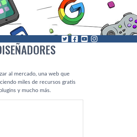
DISEÑADORES
zar al mercado, una web que
ciendo miles de recursos gratis
 plugins y mucho más.