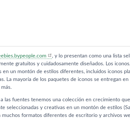
eebies.bypeople.com
, y lo presentan como una lista s
lmente gratuitos y cuidadosamente diseñados. Los iconos,
n un montón de estilos diferentes, incluidos iconos plan
tas. La mayoría de los paquetes de iconos se entregan en
 más.
a las fuentes tenemos una colección en crecimiento qu
 seleccionadas y creativas en un montón de estilos (Sans 
 muchos formatos diferentes de escritorio y archivos w