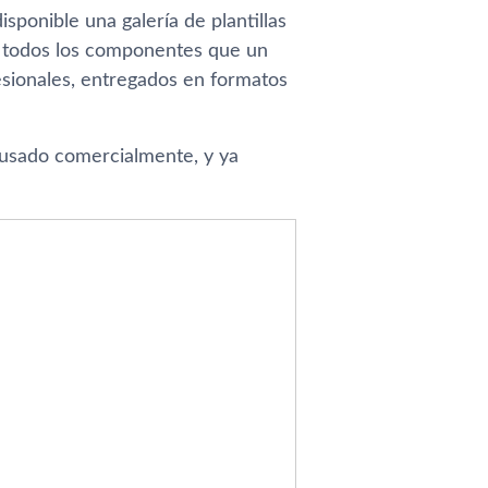
ponible una galería de plantillas
on todos los componentes que un
esionales, entregados en formatos
 usado comercialmente, y ya