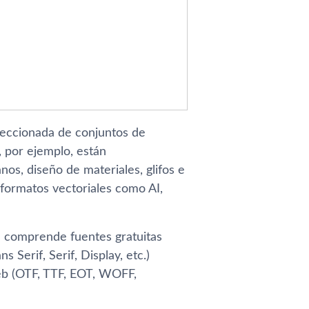
eleccionada de conjuntos de
 por ejemplo, están
os, diseño de materiales, glifos e
 formatos vectoriales como AI,
e comprende fuentes gratuitas
Serif, Serif, Display, etc.)
eb (OTF, TTF, EOT, WOFF,