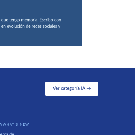
de que tengo memoria. Escribo con
 en evolución de redes sociales y
Ver categoría IA →
WWHAT'S NEW
erca de