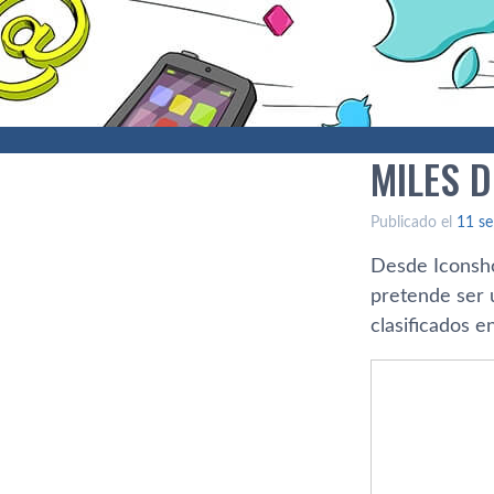
MILES 
Publicado el
11 se
Desde Iconsho
pretende ser 
clasificados e