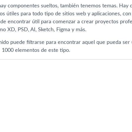
hay componentes sueltos, también tenemos temas. Hay dis
os útiles para todo tipo de sitios web y aplicaciones, c
de encontrar útil para comenzar a crear proyectos prof
mo XD, PSD, AI, Sketch, Figma y más.
nido puede filtrarse para encontrar aquel que pueda ser
 1000 elementos de este tipo.