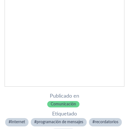
Publicado en
Comunicación
Etiquetado
Internet
programación de mensajes
recordatorios