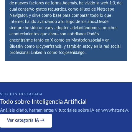
de nuevos factores de forma.Además, he vivido la web 1.0, del
cual conservo gratos recuerdos, como el uso de Netscape
Navigator, y sirve como base para comparar todo lo que
Internet ha ido avanzando a lo largo de los años.Desde
siempre he sido un early adopter, adelantándome a muchos
acontecimientos que ahora son cotidianos.Podéis
encontrarme tanto en X como en Mastodon.social y en
Bluesky como @cyberfrancis, y también estoy en la red social
profesional LinkedIn como fcojosehidalgo.
SECCIÓN DESTACADA
Todo sobre Inteligencia Artificial
Análisis diario, herramientas y tutoriales sobre IA en wwwhatsnew.
Ver categoría IA →