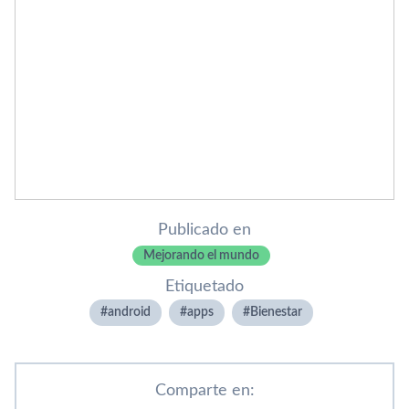
Publicado en
Mejorando el mundo
Etiquetado
android
apps
Bienestar
Comparte en: