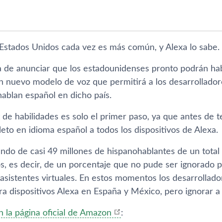
 Estados Unidos cada vez es más común, y Alexa lo sabe.
de anunciar que los estadounidenses pronto podrán hab
n nuevo modelo de voz que permitirá a los desarrolladore
hablan español en dicho país.
 de habilidades es solo el primer paso, ya que antes de t
to en idioma español a todos los dispositivos de Alexa.
ndo de casi 49 millones de hispanohablantes de un total
s, es decir, de un porcentaje que no pude ser ignorado p
asistentes virtuales. En estos momentos los desarrollado
ra dispositivos Alexa en España y México, pero ignorar a
n la página oficial de Amazon
: