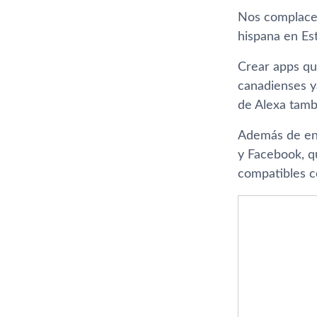
Nos complace a
hispana en Es
Crear apps qu
canadienses ya
de Alexa tambi
Además de en 
y Facebook, q
compatibles c