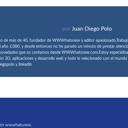
por
Juan Diego Polo
ro de más de 40, fundador de WWWhatsnew y editor apasionado.Trabajo 
l año 2.000, y desde entonces no he parado un minuto de prestar atenci
 novedades que os contamos desde WWWhatsnew.com.Estoy especializado e
ón 3D, aplicaciones y desarrollo web y todo lo relacionado con el mund
iegopolo
y
linkedin
IA en wwwhatsnew.