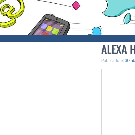
ALEXA 
Publicado el
30 ab