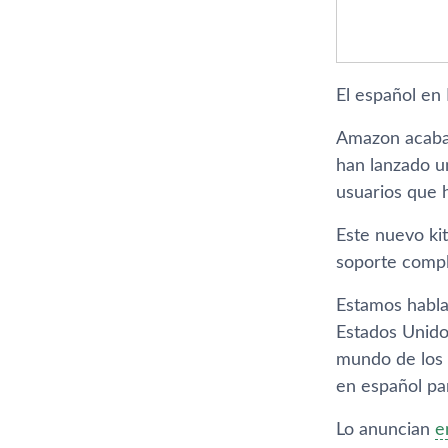
El español en
Amazon acaba 
han lanzado u
usuarios que 
Este nuevo kit
soporte comple
Estamos habla
Estados Unido
mundo de los 
en español pa
Lo anuncian
e