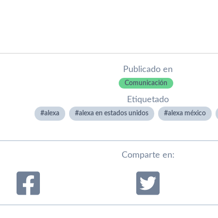
Publicado en
Comunicación
Etiquetado
alexa
alexa en estados unidos
alexa méxico
Comparte en: