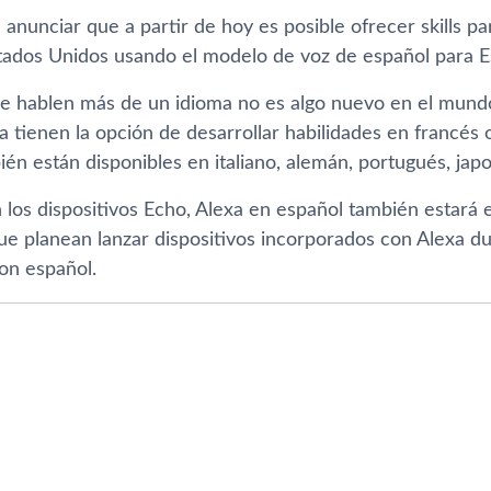
nunciar que a partir de hoy es posible ofrecer skills pa
tados Unidos usando el modelo de voz de español para E
e hablen más de un idioma no es algo nuevo en el mundo
 tienen la opción de desarrollar habilidades en francés o
én están disponibles en italiano, alemán, portugués, jap
los dispositivos Echo, Alexa en español también estará
ue planean lanzar dispositivos incorporados con Alexa d
on español.