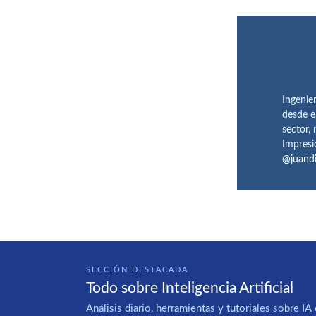
Ingenie
desde e
sector,
Impresi
@juand
SECCIÓN DESTACADA
Todo sobre Inteligencia Artificial
Análisis diario, herramientas y tutoriales sobre 