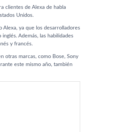
ra clientes de Alexa de habla
stados Unidos.
 Alexa, ya que los desarrolladores
 inglés. Además, las habilidades
onés y francés.
 en otras marcas, como Bose, Sony
urante este mismo año, también