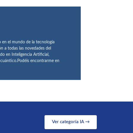
en el mundo de la tecnología
ón a todas las novedades del
n Inteligencia Artificial,
o cuántico.Podéis encontrarme en
Ver categoría IA →