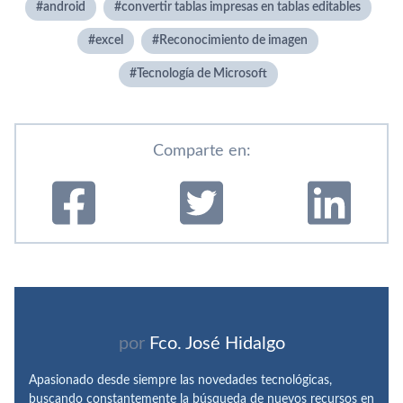
android
convertir tablas impresas en tablas editables
excel
Reconocimiento de imagen
Tecnología de Microsoft
Comparte en:
por
Fco. José Hidalgo
Apasionado desde siempre las novedades tecnológicas,
buscando constantemente la búsqueda de nuevos recursos en