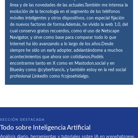
línea y de las novedades de las actuales.También me interesa la
evolución de la tecnología en el segmento de los teléfonos
móviles inteligentes y otros dispositivos, con especial fijación
de nuevos factores de forma.Además, he vivido la web 1.0, del
cual conservo gratos recuerdos, como el uso de Netscape
Navigator, y sirve como base para comparar todo lo que
Internet ha ido avanzando a lo largo de los años.Desde
siempre he sido un early adopter, adelantándome a muchos
acontecimientos que ahora son cotidianos.Podéis
encontrarme tanto en X como en Mastodon.social y en
Bluesky como @cyberfrancis, y también estoy en la red social
profesional LinkedIn como fcojosehidalgo.
SECCIÓN DESTACADA
Todo sobre Inteligencia Artificial
Análisis diario, herramientas y tutoriales sobre IA en wwwhatsnew.