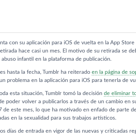
nta con su aplicación para iOS de vuelta en la App Store
tirada hace casi un mes. El motivo de su retirada se deb
abuso infantil en la plataforma de publicación.
s hasta la fecha, Tumblr ha reiterado
en la página de so
un problema en la aplicación para iOS para tenerla de vu
oda esta situación, Tumblr tomó la decisión
de eliminar t
de poder volver a publicarlos a través de un cambio en su
17 de este mes, lo que ha motivado en enfado de parte d
as en la sexualidad para sus trabajos artí­sticos.
os dí­as de entrada en vigor de las nuevas y criticadas reg