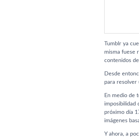
Tumblr ya cue
misma fuese re
contenidos de 
Desde entonce
para resolver 
En medio de t
imposibilidad 
próximo dí­a 
imágenes basad
Y ahora, a poc