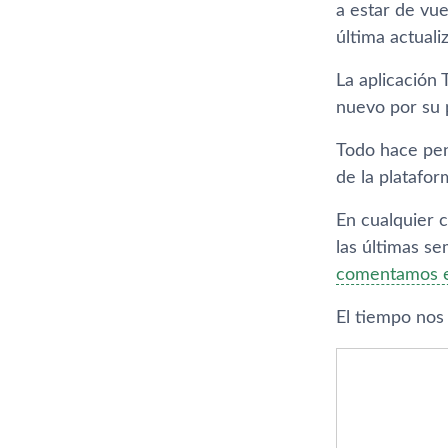
a estar de vu
última actuali
La aplicación 
nuevo por su 
Todo hace pens
de la platafo
En cualquier 
las últimas s
comentamos 
El tiempo nos 