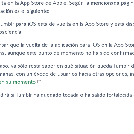
elta en la App Store de Apple. Según la mencionada págin
zación es el siguiente:
Tumblr para iOS está de vuelta en la App Store y está dis
paciencia.
ar que la vuelta de la aplicación para iOS en la App Sto
rma, aunque este punto de momento no ha sido confirmado
caso, ya sólo resta saber en qué situación queda Tumblr 
emanas, con un éxodo de usuarios hacia otras opciones, i
en su momento
.
dirá si Tumblr ha quedado tocada o ha salido fortalecida