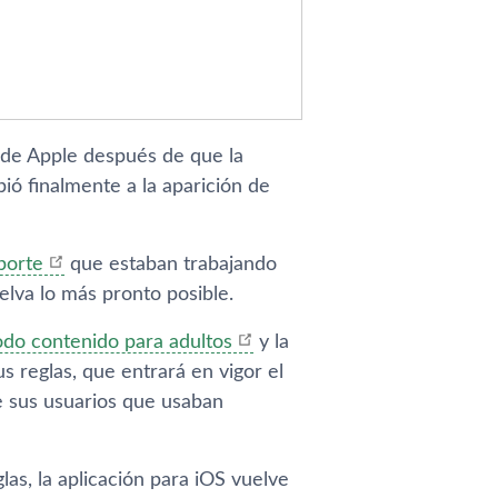
 de Apple después de que la
ió finalmente a la aparición de
porte
que estaban trabajando
elva lo más pronto posible.
odo contenido para adultos
y la
s reglas, que entrará en vigor el
e sus usuarios que usaban
las, la aplicación para iOS vuelve