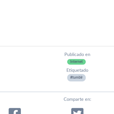
Publicado en
Internet
Etiquetado
tumblr
Comparte en: