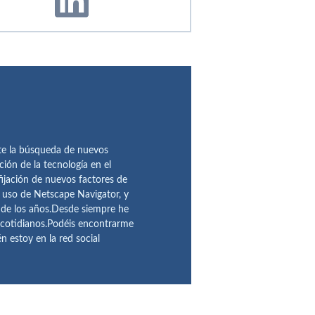
te la búsqueda de nuevos
ción de la tecnología en el
fijación de nuevos factores de
l uso de Netscape Navigator, y
 de los años.Desde siempre he
 cotidianos.Podéis encontrarme
 estoy en la red social