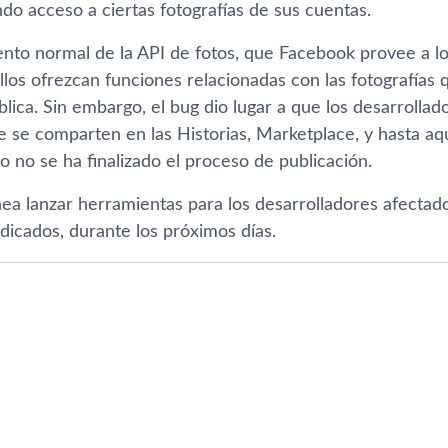
o acceso a ciertas fotografí­as de sus cuentas.
ento normal de la API de fotos, que Facebook provee a lo
los ofrezcan funciones relacionadas con las fotografí­as
lica. Sin embargo, el bug dio lugar a que los desarrolla
ue se comparten en las Historias, Marketplace, y hasta aq
 no se ha finalizado el proceso de publicación.
a lanzar herramientas para los desarrolladores afectados
dicados, durante los próximos dí­as.