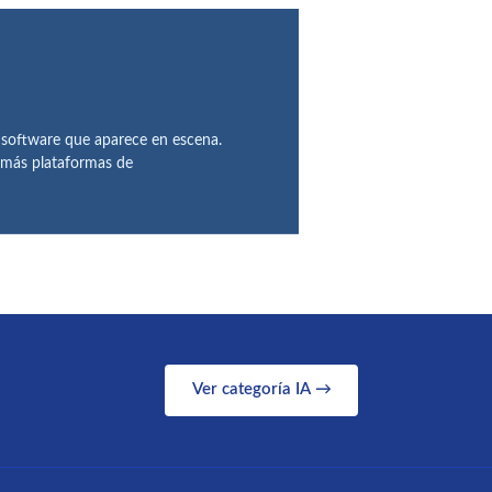
 software que aparece en escena.
demás plataformas de
Ver categoría IA →