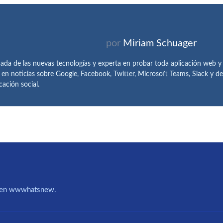
por
Miriam Schuager
ada de las nuevas tecnologías y experta en probar toda aplicación web y
 en noticias sobre Google, Facebook, Twitter, Microsoft Teams, Slack y 
ación social.
IA en wwwhatsnew.