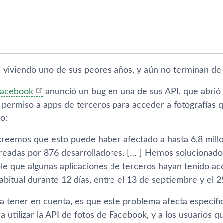
 viviendo uno de sus peores años, y aún no terminan de
Facebook
anunció un bug en una de sus API, que abrió 
permiso a apps de terceros para acceder a fotografí­as q
o:
reemos que esto puede haber afectado a hasta 6,8 millo
creadas por 876 desarrolladores. [… ] Hemos solucionado
ible que algunas aplicaciones de terceros hayan tenido a
abitual durante 12 dí­as, entre el 13 de septiembre y el
a tener en cuenta, es que este problema afecta especí­f
ra utilizar la API de fotos de Facebook, y a los usuarios 