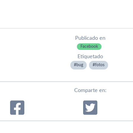
Publicado en
Facebook
Etiquetado
bug
fotos
Comparte en: