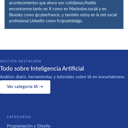
acontecimientos que ahora son cotidianos.Podéis
encontrarme tanto en X como en Mastodon.social y en
Bluesky como @cyberfrancis, y también estoy en la red social
profesional LinkedIn como fcojosehidalgo.
SECCIÓN DESTACADA
Todo sobre Inteligencia Artificial
Análisis diario, herramientas y tutoriales sobre IA en wwwhatsnew.
Ver categoría IA →
CATEGORÍAS
Programación y Diseño