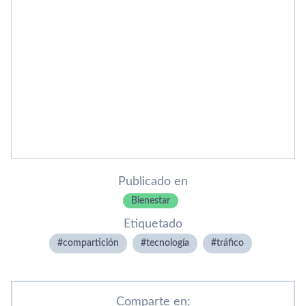
Publicado en
Bienestar
Etiquetado
compartición
tecnologí­a
tráfico
Comparte en: