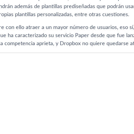
ondrán además de plantillas prediseñadas que podrán us
opias plantillas personalizadas, entre otras cuestiones.
 con ello atraer a un mayor número de usuarios, eso sí­, 
ue ha caracterizado su servicio Paper desde que fue lan
 la competencia aprieta, y Dropbox no quiere quedarse at