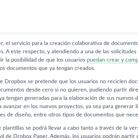
, el servicio para la creación colaborativa de document
s. A este respecto, y atendiendo a una de las solicitude
r la posibilidad de que los usuarios
puedan crear y compar
los documentos que ya tengan creados.
de Dropbox se pretende que los usuarios no reciclen do
cumentos desde cero si no quieren, pudiendo partir dire
e ya tengan generadas para la elaboración de sus nuevo
 avanzar en los nuevos proyectos, ya sea para generar lí
es de diseño, entre otros tipos de documentos que necesit
 plantillas se podrá llevar a cabo tanto a través de la v
il de Drobox Paper. Además, los usuarios podrán partir de