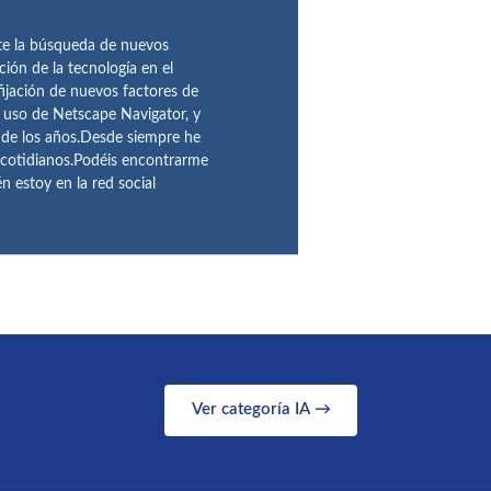
te la búsqueda de nuevos
ción de la tecnología en el
fijación de nuevos factores de
l uso de Netscape Navigator, y
 de los años.Desde siempre he
 cotidianos.Podéis encontrarme
 estoy en la red social
Ver categoría IA →