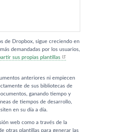
os de Dropbox, sigue creciendo en
s más demandadas por los usuarios,
tir sus propias plantillas
cumentos anteriores ni empiecen
ctamente de sus bibliotecas de
s documentos, ganando tiempo y
­neas de tiempos de desarrollo,
en en su dí­a a dí­a.
ersión web como a través de la
 otras plantillas para generar las