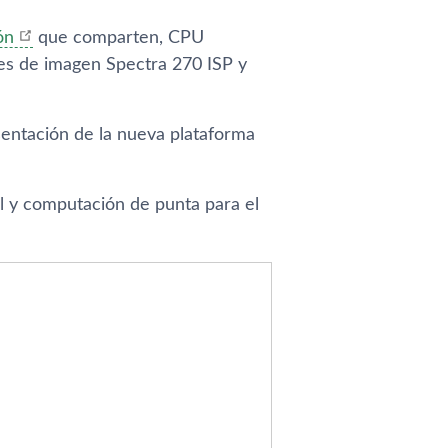
ón
que comparten, CPU
es de imagen Spectra 270 ISP y
esentación de la nueva plataforma
l y computación de punta para el