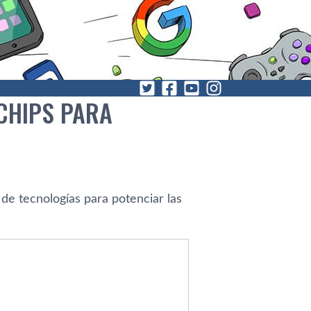
CHIPS PARA
e tecnologí­as para potenciar las