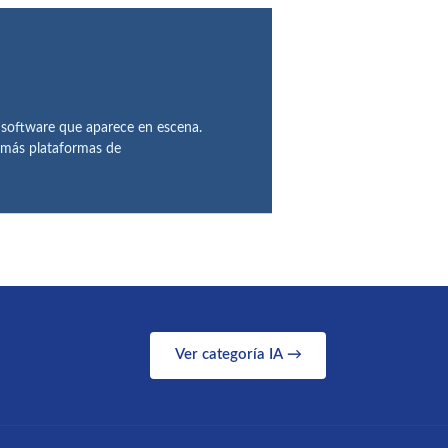
 software que aparece en escena.
demás plataformas de
Ver categoría IA →