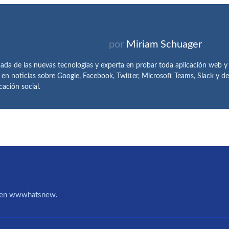
por
Miriam Schuager
ada de las nuevas tecnologías y experta en probar toda aplicación web y
 en noticias sobre Google, Facebook, Twitter, Microsoft Teams, Slack y 
ación social.
IA en wwwhatsnew.