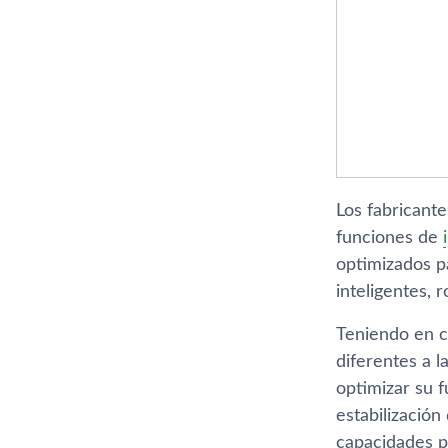
Los fabricant
funciones de
optimizados pa
inteligentes, r
Teniendo en c
diferentes a 
optimizar su 
estabilizació
capacidades p