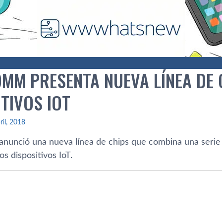
MM PRESENTA NUEVA LÍ­NEA DE 
TIVOS IOT
ril, 2018
anunció una nueva lí­nea de chips que combina una serie d
os dispositivos IoT.