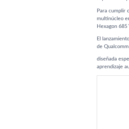
Para cumplir c
multinúcleo e
Hexagon 685 
El lanzamiento
de Qualcomm
diseñada espe
aprendizaje a