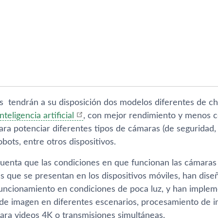
es tendrán a su disposición dos modelos diferentes de 
inteligencia artificial
, con mejor rendimiento y menos
ra potenciar diferentes tipos de cámaras (de seguridad, 3
obots, entre otros dispositivos.
uenta que las condiciones en que funcionan las cámaras 
las que se presentan en los dispositivos móviles, han di
funcionamiento en condiciones de poca luz, y han implem
n de imagen en diferentes escenarios, procesamiento de 
ara videos 4K o transmisiones simultáneas.