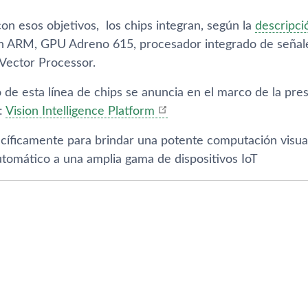
on esos objetivos, los chips integran, según la
descripci
n ARM, GPU Adreno 615, procesador integrado de señal
Vector Processor.
 de esta lí­nea de chips se anuncia en el marco de la pr
:
Vision Intelligence Platform
cí­ficamente para brindar una potente computación visua
utomático a una amplia gama de dispositivos IoT