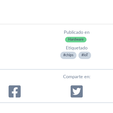
Publicado en
Hardware
Etiquetado
chips
IoT
Comparte en: