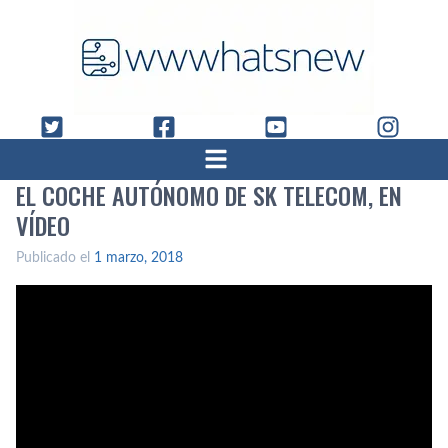
EL COCHE AUTÓNOMO DE SK TELECOM, EN
VÍ­DEO
Publicado el
1 marzo, 2018