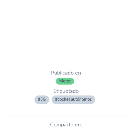
Publicado en
Motor
Etiquetado
5G
coches autónomos
Comparte en: