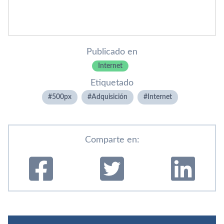
Publicado en
Internet
Etiquetado
500px
Adquisición
Internet
Comparte en: