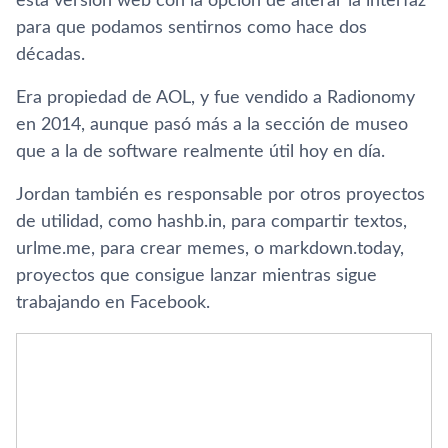
esta versión web con la opción de alterar la interfaz
para que podamos sentirnos como hace dos
décadas.
Era propiedad de AOL, y fue vendido a Radionomy
en 2014, aunque pasó más a la sección de museo
que a la de software realmente útil hoy en dí­a.
Jordan también es responsable por otros proyectos
de utilidad, como hashb.in, para compartir textos,
urlme.me, para crear memes, o markdown.today,
proyectos que consigue lanzar mientras sigue
trabajando en Facebook.