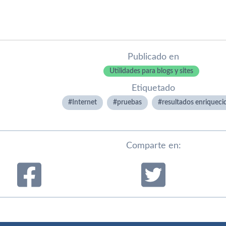
Publicado en
Utilidades para blogs y sites
Etiquetado
Internet
pruebas
resultados enriqueci
Comparte en: