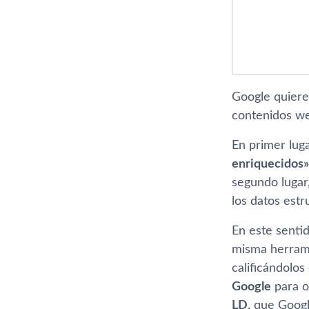
Google quiere 
contenidos we
En primer lug
enriquecidos»
segundo lugar
los datos estr
En este sentid
misma herramie
calificándolo
Google
para o
LD
, que Goog