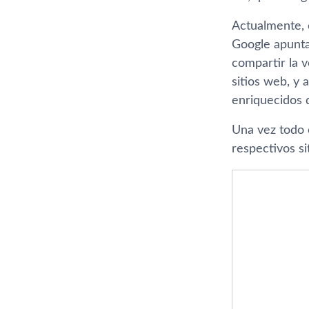
Actualmente,
Google apunta
compartir la 
sitios web, y 
enriquecidos 
Una vez todo 
respectivos si