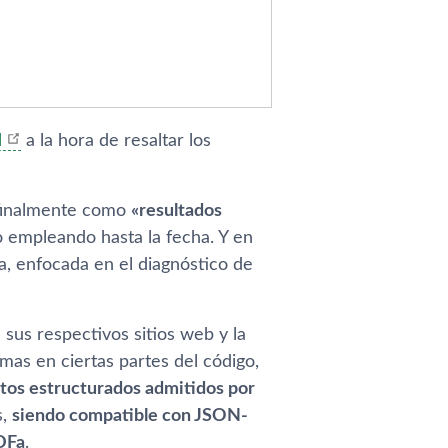
l
a la hora de resaltar los
o finalmente como
«resultados
do empleando hasta la fecha. Y en
ta, enfocada en el diagnóstico de
 sus respectivos sitios web y la
mas en ciertas partes del código,
tos estructurados admitidos por
s,
siendo compatible con JSON-
DFa
.