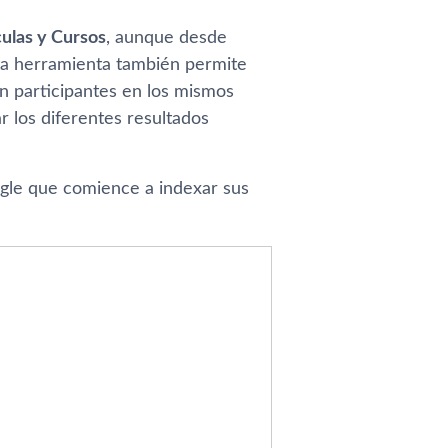
culas y Cursos
, aunque desde
sta herramienta también permite
an participantes en los mismos
r los diferentes resultados
ogle que comience a indexar sus