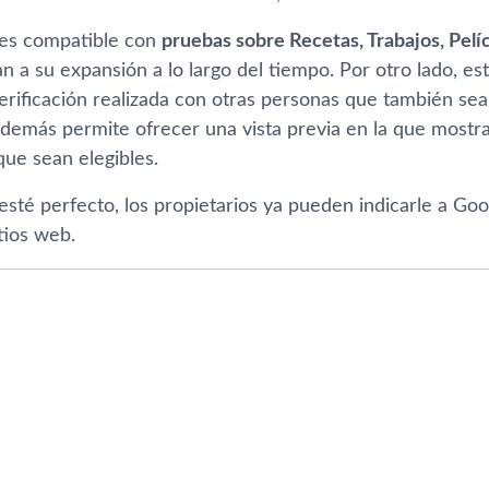
 es compatible con
pruebas sobre Recetas, Trabajos, Pelí­
n a su expansión a lo largo del tiempo. Por otro lado, e
verificación realizada con otras personas que también se
además permite ofrecer una vista previa en la que mostra
que sean elegibles.
esté perfecto, los propietarios ya pueden indicarle a Go
tios web.