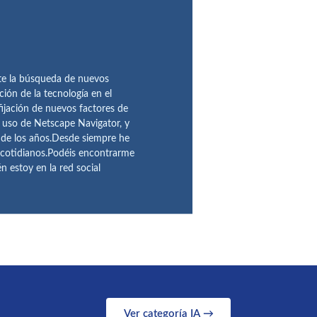
te la búsqueda de nuevos
ción de la tecnología en el
fijación de nuevos factores de
l uso de Netscape Navigator, y
 de los años.Desde siempre he
 cotidianos.Podéis encontrarme
 estoy en la red social
Ver categoría IA →