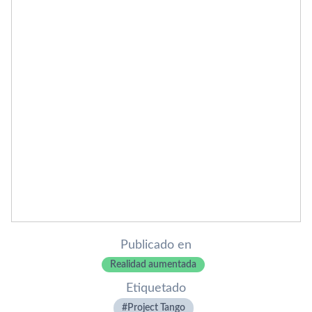
Publicado en
Realidad aumentada
Etiquetado
Project Tango