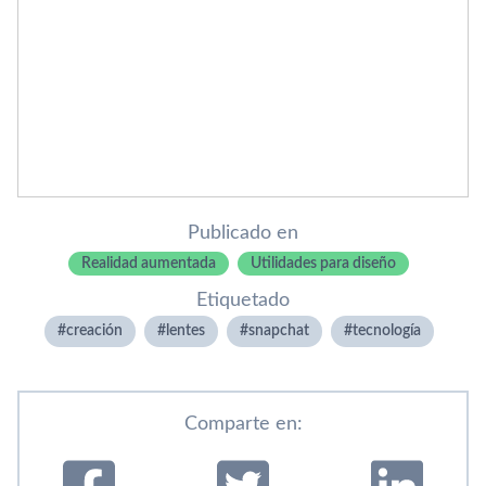
Publicado en
Realidad aumentada
Utilidades para diseño
Etiquetado
creación
lentes
snapchat
tecnologí­a
Comparte en: