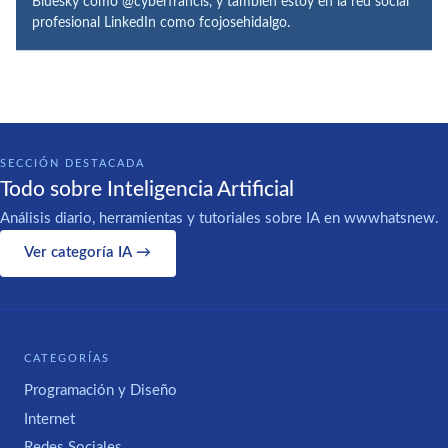
Bluesky como @cyberfrancis, y también estoy en la red social
profesional LinkedIn como fcojosehidalgo.
SECCIÓN DESTACADA
Todo sobre Inteligencia Artificial
Análisis diario, herramientas y tutoriales sobre IA en wwwhatsnew.
Ver categoría IA →
CATEGORÍAS
Programación y Diseño
Internet
Redes Sociales