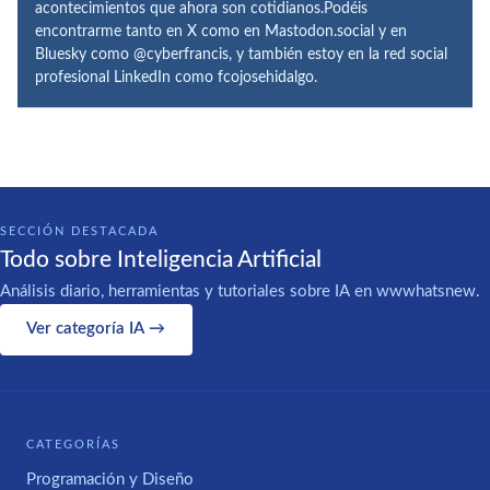
acontecimientos que ahora son cotidianos.Podéis
encontrarme tanto en X como en Mastodon.social y en
Bluesky como @cyberfrancis, y también estoy en la red social
profesional LinkedIn como fcojosehidalgo.
SECCIÓN DESTACADA
Todo sobre Inteligencia Artificial
Análisis diario, herramientas y tutoriales sobre IA en wwwhatsnew.
Ver categoría IA →
CATEGORÍAS
Programación y Diseño