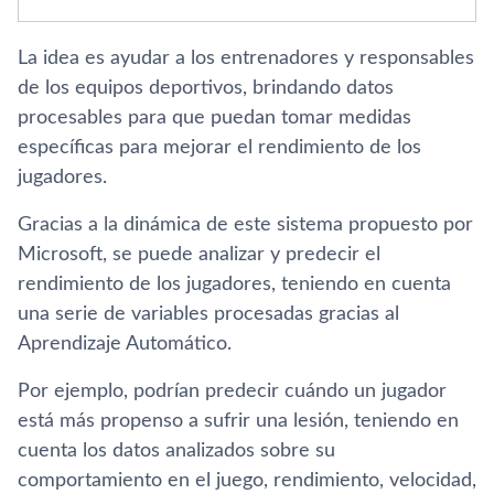
La idea es ayudar a los entrenadores y responsables
de los equipos deportivos, brindando datos
procesables para que puedan tomar medidas
especí­ficas para mejorar el rendimiento de los
jugadores.
Gracias a la dinámica de este sistema propuesto por
Microsoft, se puede analizar y predecir el
rendimiento de los jugadores, teniendo en cuenta
una serie de variables procesadas gracias al
Aprendizaje Automático.
Por ejemplo, podrí­an predecir cuándo un jugador
está más propenso a sufrir una lesión, teniendo en
cuenta los datos analizados sobre su
comportamiento en el juego, rendimiento, velocidad,