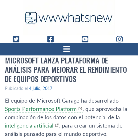
MICROSOFT LANZA PLATAFORMA DE
ANÁLISIS PARA MEJORAR EL RENDIMIENTO
DE EQUIPOS DEPORTIVOS
Publicado el
4 julio, 2017
El equipo de Microsoft Garage ha desarrollado
Sports Performance Platform
, que aprovecha la
combinación de los datos con el potencial de la
inteligencia artificial
, para crear un sistema de
análisis pensado para el mundo deportivo.