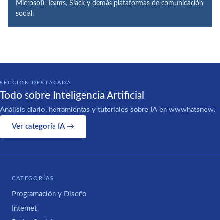
Microsoft Teams, Slack y demás plataformas de comunicación
social.
SECCIÓN DESTACADA
Todo sobre Inteligencia Artificial
Análisis diario, herramientas y tutoriales sobre IA en wwwhatsnew.
Ver categoría IA →
CATEGORÍAS
Programación y Diseño
Internet