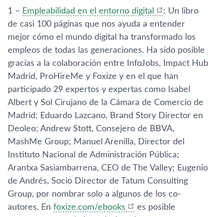
1 –
Empleabilidad en el entorno digital
: Un libro
de casi 100 páginas que nos ayuda a entender
mejor cómo el mundo digital ha transformado los
empleos de todas las generaciones. Ha sido posible
gracias a la colaboración entre InfoJobs, Impact Hub
Madrid, ProHireMe y Foxize y en el que han
participado 29 expertos y expertas como Isabel
Albert y Sol Cirujano de la Cámara de Comercio de
Madrid; Eduardo Lazcano, Brand Story Director en
Deoleo; Andrew Stott, Consejero de BBVA,
MashMe Group; Manuel Arenilla, Director del
Instituto Nacional de Administración Pública;
Arantxa Sasiambarrena, CEO de The Valley; Eugenio
de Andrés, Socio Director de Tatum Consulting
Group, por nombrar solo a algunos de los co-
autores. En
foxize.com/ebooks
es posible