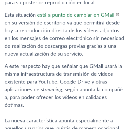
para su posterior reproducción en local.
Esta situación
está a punto de cambiar en GMail
en su versión de escritorio ya que permitirá desde
hoy la reproducción directa de los ví­deos adjuntos
en los mensajes de correo electrónico sin necesidad
de realización de descargas previas gracias a una
nueva actualización de su servicio.
A este respecto hay que señalar que GMail usará la
misma infraestructura de transmisión de ví­deos
existente para YouTube, Google Drive y otras
aplicaciones de
streaming
, según apunta la compañí­
a, para poder ofrecer los ví­deos en calidades
óptimas.
La nueva caracterí­stica apunta especialmente a
aquellos usuarios que, quizás de manera ocasional,