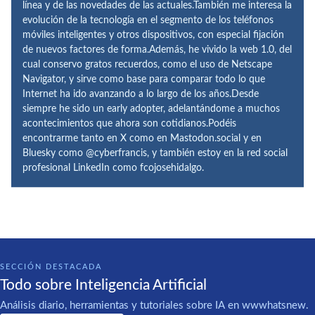
línea y de las novedades de las actuales.También me interesa la
evolución de la tecnología en el segmento de los teléfonos
móviles inteligentes y otros dispositivos, con especial fijación
de nuevos factores de forma.Además, he vivido la web 1.0, del
cual conservo gratos recuerdos, como el uso de Netscape
Navigator, y sirve como base para comparar todo lo que
Internet ha ido avanzando a lo largo de los años.Desde
siempre he sido un early adopter, adelantándome a muchos
acontecimientos que ahora son cotidianos.Podéis
encontrarme tanto en X como en Mastodon.social y en
Bluesky como @cyberfrancis, y también estoy en la red social
profesional LinkedIn como fcojosehidalgo.
SECCIÓN DESTACADA
Todo sobre Inteligencia Artificial
Análisis diario, herramientas y tutoriales sobre IA en wwwhatsnew.