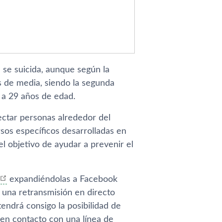
se suicida, aunque según la
s de media, siendo la segunda
 a 29 años de edad.
ectar personas alrededor del
s especí­ficos desarrolladas en
l objetivo de ayudar a prevenir el
expandiéndolas a Facebook
 una retransmisión en directo
endrá consigo la posibilidad de
en contacto con una lí­nea de