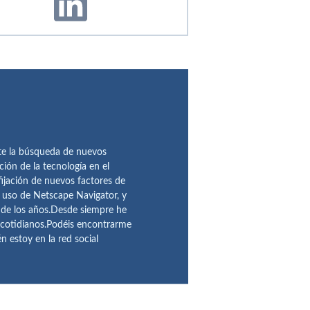
te la búsqueda de nuevos
ción de la tecnología en el
fijación de nuevos factores de
l uso de Netscape Navigator, y
 de los años.Desde siempre he
 cotidianos.Podéis encontrarme
 estoy en la red social