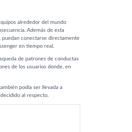
 equipos alrededor del mundo
consecuencia. Además de esta
is puedan conectarse directamente
ssenger en tiempo real.
squeda de patrones de conductas
ones de los usuarios donde, en
también podí­a ser llevada a
decidido al respecto.