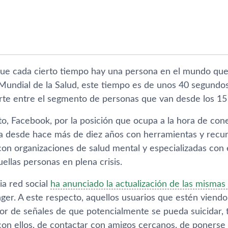
ue cada cierto tiempo hay una persona en el mundo que 
Mundial de la Salud, este tiempo es de unos 40 segundo
te entre el segmento de personas que van desde los 15
to, Facebook, por la posición que ocupa a la hora de con
 desde hace más de diez años con herramientas y recurso
on organizaciones de salud mental y especializadas con e
uellas personas en plena crisis.
ia red social
ha anunciado la actualización de las mismas
ger. A este respecto, aquellos usuarios que estén viendo
or de señales de que potencialmente se pueda suicidar, t
on ellos, de contactar con amigos cercanos, de ponerse 