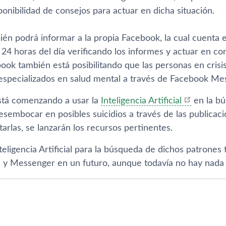
ponibilidad de consejos para actuar en dicha situación.
én podrá informar a la propia Facebook, la cual cuenta
 24 horas del dí­a verificando los informes y actuar en 
ook también está posibilitando que las personas en cris
 especializados en salud mental a través de Facebook Me
stá comenzando a usar la
Inteligencia Artificial
en la bú
sembocar en posibles suicidios a través de las publicaci
arlas, se lanzarán los recursos pertinentes.
nteligencia Artificial para la búsqueda de dichos patrones 
 y Messenger en un futuro, aunque todaví­a no hay nada 