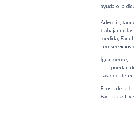
ayuda o la dis
Además, tambi
trabajando las
medida, Faceb
con servicios
Igualmente, e
que puedan de
caso de detect
El uso de la I
Facebook Live