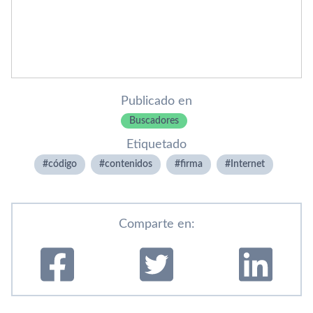
Publicado en
Buscadores
Etiquetado
código
contenidos
firma
Internet
Comparte en: