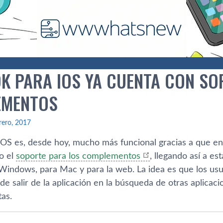
K PARA IOS YA CUENTA CON SO
EMENTOS
rero, 2017
iOS es, desde hoy, mucho más funcional gracias a que en
o el
soporte para los complementos
, llegando así­ a es
Windows, para Mac y para la web. La idea es que los u
de salir de la aplicación en la búsqueda de otras aplicacio
as.