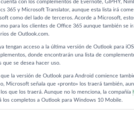
cuenta con los complementos de Evernote, GIPHY, Nimble
s 365 y Microsoft Translator, aunque esta lista irá come
soft como del lado de terceros. Acorde a Microsoft, est
mo para los clientes de Office 365 aunque también se i
arios de Outlook.com.
ya tengan acceso a la última versión de Outlook para iOS
plementos, donde encontrarán una lista de complementos
os que se desea hacer uso.
 que la versión de Outlook para Android comience tambi
do, Microsoft señala que «pronto» los traerá también, au
os que los traerá. Aunque no lo menciona, la compañí­a
á los completos a Outlook para Windows 10 Mobile.