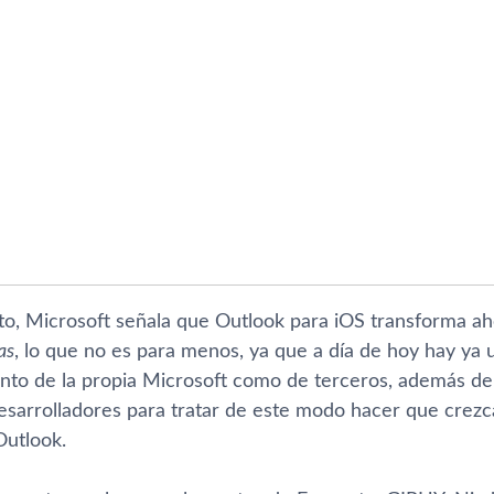
to, Microsoft señala que Outlook para iOS transforma ah
as
, lo que no es para menos, ya que a dí­a de hoy hay y
tanto de la propia Microsoft como de terceros, además d
desarrolladores para tratar de este modo hacer que cre
Outlook.