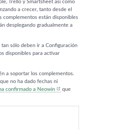
, Trello y Smartsheet así­ como
nzando a crecer, tanto desde el
os complementos están disponibles
rán desplegando gradualmente a
 tan sólo deben ir a Configuración
 disponibles para activar
én a soportar los complementos.
nque no ha dado fechas ni
ha confirmado a Neowin
que