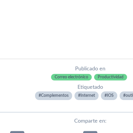
Publicado en
Correo electrónico
Productividad
Etiquetado
Complementos
Internet
IOS
out
Comparte en: