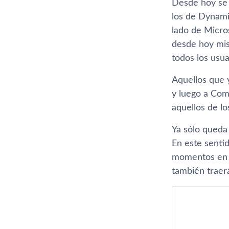
Desde hoy se 
los de Dynamic
lado de Micro
desde hoy mis
todos los usu
Aquellos que 
y luego a Com
aquellos de l
Ya sólo queda
En este senti
momentos en l
también traer