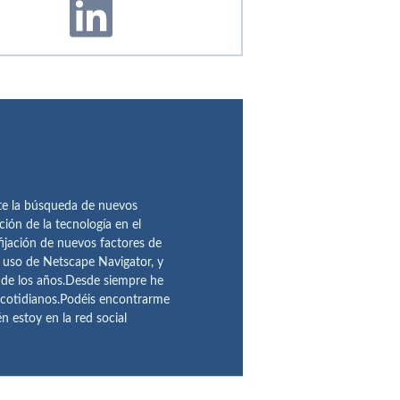
te la búsqueda de nuevos
ción de la tecnología en el
fijación de nuevos factores de
l uso de Netscape Navigator, y
 de los años.Desde siempre he
 cotidianos.Podéis encontrarme
 estoy en la red social