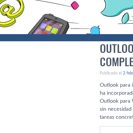
OUTLOO
COMPL
Publicado el
2 feb
Outlook para 
ha incorporad
Outlook para 
sin necesidad 
tareas concret