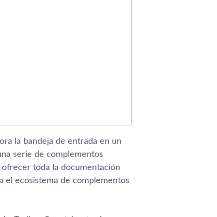
ora la bandeja de entrada en un
a una serie de complementos
e ofrecer toda la documentación
zca el ecosistema de complementos