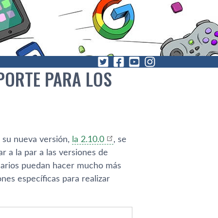
PORTE PARA LOS
 su nueva versión,
la 2.10.0
, se
tar a la par a las versiones de
suarios puedan hacer mucho más
nes especí­ficas para realizar