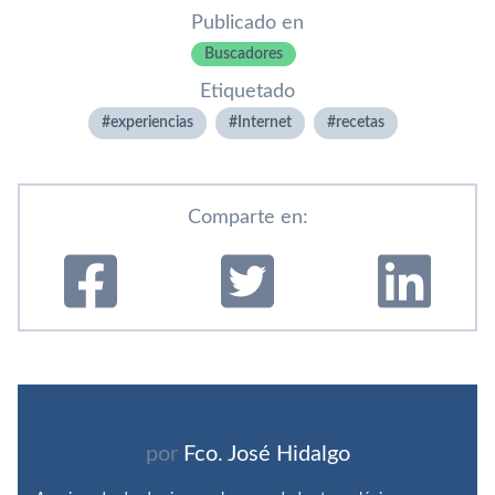
Publicado en
Buscadores
Etiquetado
experiencias
Internet
recetas
Comparte en:
por
Fco. José Hidalgo