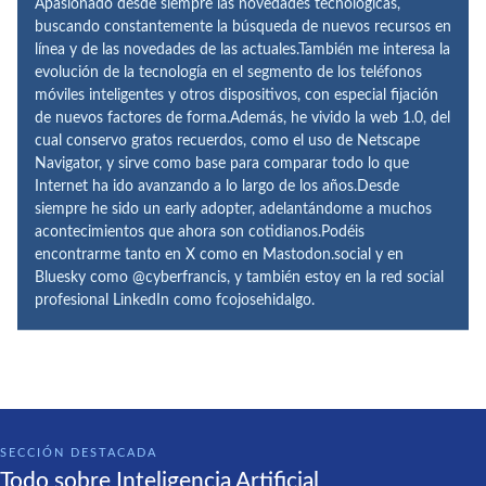
Apasionado desde siempre las novedades tecnológicas,
buscando constantemente la búsqueda de nuevos recursos en
línea y de las novedades de las actuales.También me interesa la
evolución de la tecnología en el segmento de los teléfonos
móviles inteligentes y otros dispositivos, con especial fijación
de nuevos factores de forma.Además, he vivido la web 1.0, del
cual conservo gratos recuerdos, como el uso de Netscape
Navigator, y sirve como base para comparar todo lo que
Internet ha ido avanzando a lo largo de los años.Desde
siempre he sido un early adopter, adelantándome a muchos
acontecimientos que ahora son cotidianos.Podéis
encontrarme tanto en X como en Mastodon.social y en
Bluesky como @cyberfrancis, y también estoy en la red social
profesional LinkedIn como fcojosehidalgo.
SECCIÓN DESTACADA
Todo sobre Inteligencia Artificial