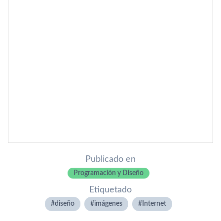
Publicado en
Programación y Diseño
Etiquetado
diseño
imágenes
Internet