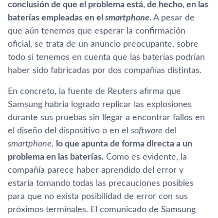
conclusión de que el problema está, de hecho, en las
baterí­as empleadas en el
smartphone
.
A pesar de
que aún tenemos que esperar la confirmación
oficial, se trata de un anuncio preocupante, sobre
todo si tenemos en cuenta que las baterí­as podrí­an
haber sido fabricadas por dos compañí­as distintas.
En concreto, la fuente de Reuters afirma que
Samsung habrí­a logrado replicar las explosiones
durante sus pruebas sin llegar a encontrar fallos en
el diseño del dispositivo o en el
software
del
smartphone
,
lo que apunta de forma directa a un
problema en las baterí­as.
Como es evidente, la
compañí­a parece haber aprendido del error y
estarí­a tomando todas las precauciones posibles
para que no exista posibilidad de error con sus
próximos terminales. El comunicado de Samsung