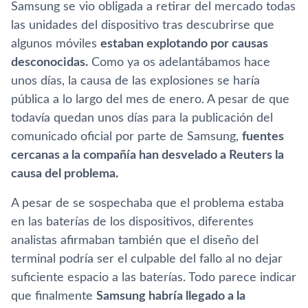
Samsung se vio obligada a retirar del mercado todas
las unidades del dispositivo tras descubrirse que
algunos móviles
estaban explotando por causas
desconocidas.
Como ya os adelantábamos hace
unos dí­as, la causa de las explosiones se harí­a
pública a lo largo del mes de enero. A pesar de que
todaví­a quedan unos dí­as para la publicación del
comunicado oficial por parte de Samsung,
fuentes
cercanas a la compañí­a han desvelado a Reuters la
causa del problema.
A pesar de se sospechaba que el problema estaba
en las baterí­as de los dispositivos, diferentes
analistas afirmaban también que el diseño del
terminal podrí­a ser el culpable del fallo al no dejar
suficiente espacio a las baterí­as. Todo parece indicar
que finalmente
Samsung habrí­a llegado a la