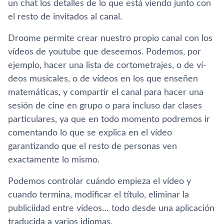
un chat los detalles de lo que está viendo junto con
el resto de invitados al canal.
Droome permite crear nuestro propio canal con los
ví­deos de youtube que deseemos. Podemos, por
ejemplo, hacer una lista de cortometrajes, o de ví­
deos musicales, o de ví­deos en los que enseñen
matemáticas, y compartir el canal para hacer una
sesión de cine en grupo o para incluso dar clases
particulares, ya que en todo momento podremos ir
comentando lo que se explica en el ví­deo
garantizando que el resto de personas ven
exactamente lo mismo.
Podemos controlar cuándo empieza el ví­deo y
cuando termina, modificar el tí­tulo, eliminar la
publiciidad entre ví­deos… todo desde una aplicación
traducida a varios idiomas.