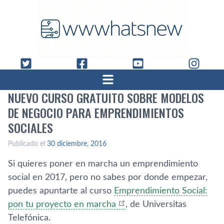
NUEVO CURSO GRATUITO SOBRE MODELOS
DE NEGOCIO PARA EMPRENDIMIENTOS
SOCIALES
Publicado el
30 diciembre, 2016
Si quieres poner en marcha un emprendimiento
social en 2017, pero no sabes por donde empezar,
puedes apuntarte al curso
Emprendimiento Social:
pon tu proyecto en marcha
, de Universitas
Telefónica.