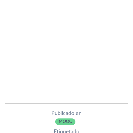
Publicado en
MOOC
Etiquetado