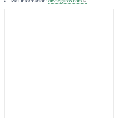
Más información:
dkvseguros.com