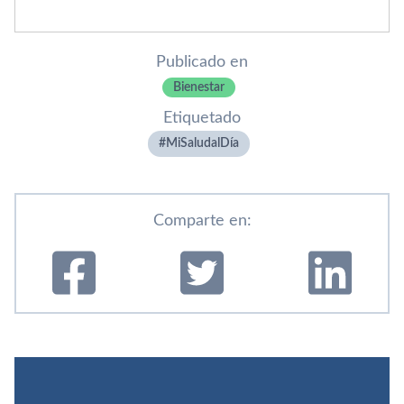
Publicado en
Bienestar
Etiquetado
MiSaludalDí­a
Comparte en: