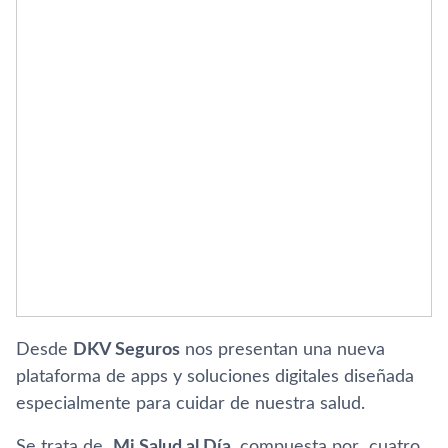
Desde
DKV Seguros
nos presentan una nueva
plataforma de apps y soluciones digitales diseñada
especialmente para cuidar de nuestra salud.
Se trata de
Mi Salud al Dí­a
, compuesta por cuatro