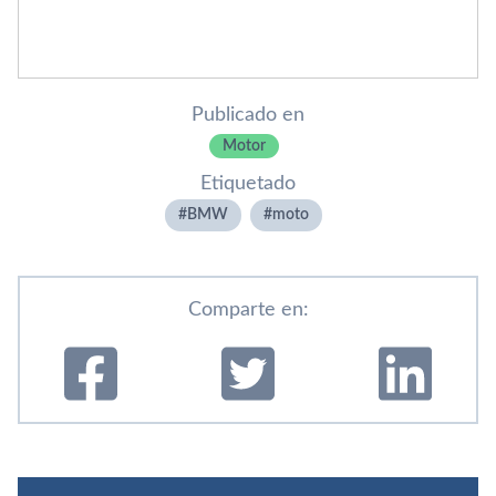
Publicado en
Motor
Etiquetado
BMW
moto
Comparte en: