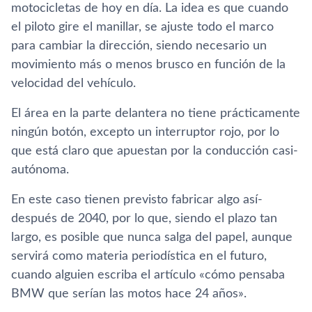
motocicletas de hoy en dí­a. La idea es que cuando
el piloto gire el manillar, se ajuste todo el marco
para cambiar la dirección, siendo necesario un
movimiento más o menos brusco en función de la
velocidad del vehí­culo.
El área en la parte delantera no tiene prácticamente
ningún botón, excepto un interruptor rojo, por lo
que está claro que apuestan por la conducción casi-
autónoma.
En este caso tienen previsto fabricar algo así­
después de 2040, por lo que, siendo el plazo tan
largo, es posible que nunca salga del papel, aunque
servirá como materia periodí­stica en el futuro,
cuando alguien escriba el artí­culo «cómo pensaba
BMW que serí­an las motos hace 24 años».