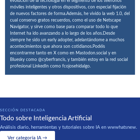
evolución de la tecnología en el segmento de los teléfonos
móviles inteligentes y otros dispositivos, con especial fijación
de nuevos factores de forma.Además, he vivido la web 1.0, del
cual conservo gratos recuerdos, como el uso de Netscape
Navigator, y sirve como base para comparar todo lo que
Internet ha ido avanzando a lo largo de los años.Desde
siempre he sido un early adopter, adelantándome a muchos
acontecimientos que ahora son cotidianos.Podéis
encontrarme tanto en X como en Mastodon.social y en
Bluesky como @cyberfrancis, y también estoy en la red social
profesional LinkedIn como fcojosehidalgo.
SECCIÓN DESTACADA
Todo sobre Inteligencia Artificial
Análisis diario, herramientas y tutoriales sobre IA en wwwhatsnew.
Ver categoría IA →