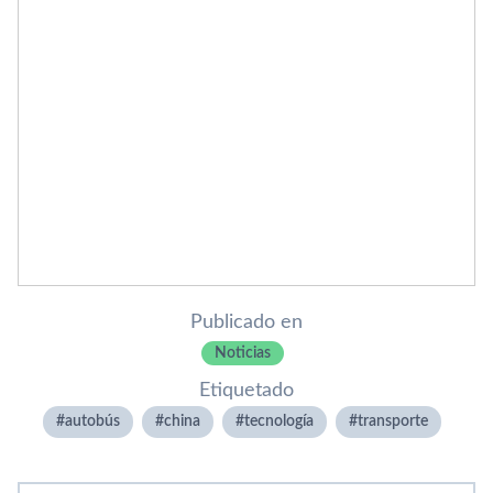
Publicado en
Noticias
Etiquetado
autobús
china
tecnologí­a
transporte