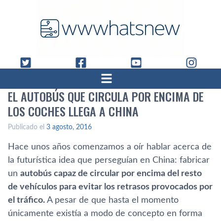
EL AUTOBÚS QUE CIRCULA POR ENCIMA DE
LOS COCHES LLEGA A CHINA
Publicado el
3 agosto, 2016
Hace unos años comenzamos a oí­r hablar acerca de
la futurí­stica idea que perseguí­an en China: fabricar
un
autobús capaz de circular por encima del resto
de vehí­culos para evitar los retrasos provocados por
el tráfico.
A pesar de que hasta el momento
únicamente existí­a a modo de concepto en forma