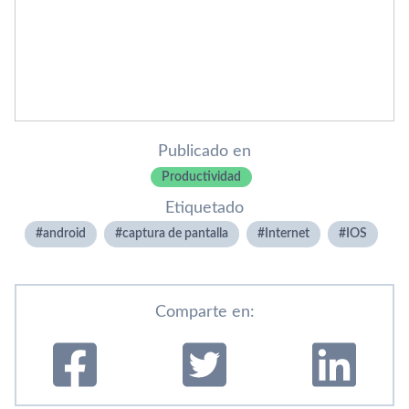
Publicado en
Productividad
Etiquetado
android
captura de pantalla
Internet
IOS
Comparte en: