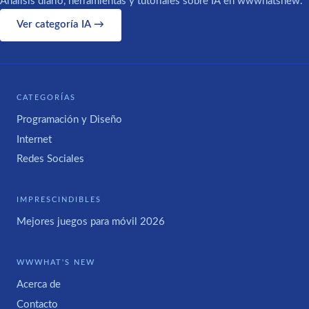
Análisis diario, herramientas y tutoriales sobre IA en wwwhatsnew.
Ver categoría IA →
CATEGORÍAS
Programación y Diseño
Internet
Redes Sociales
IMPRESCINDIBLES
Mejores juegos para móvil 2026
WWWHAT'S NEW
Acerca de
Contacto