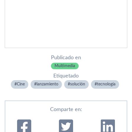
Publicado en
Multimedia
Etiquetado
Cine
lanzamiento
solución
tecnologí­a
Comparte en: