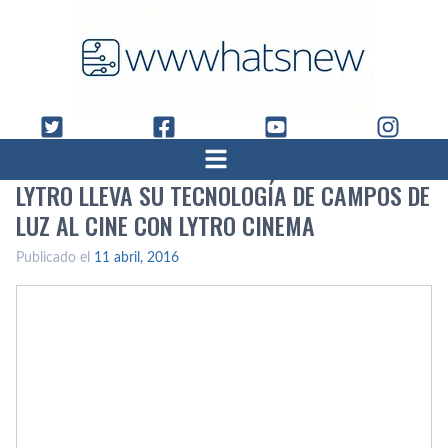
LYTRO LLEVA SU TECNOLOGÍ­A DE CAMPOS DE
LUZ AL CINE CON LYTRO CINEMA
Publicado el
11 abril, 2016