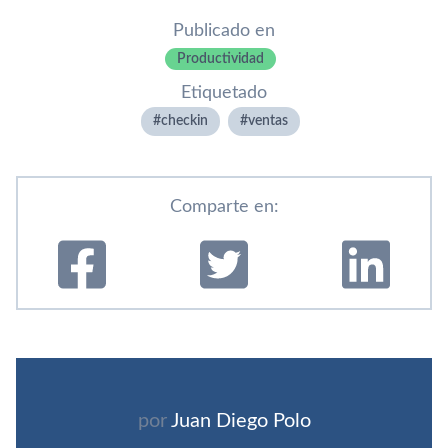
Publicado en
Productividad
Etiquetado
checkin
ventas
Comparte en:
por
Juan Diego Polo