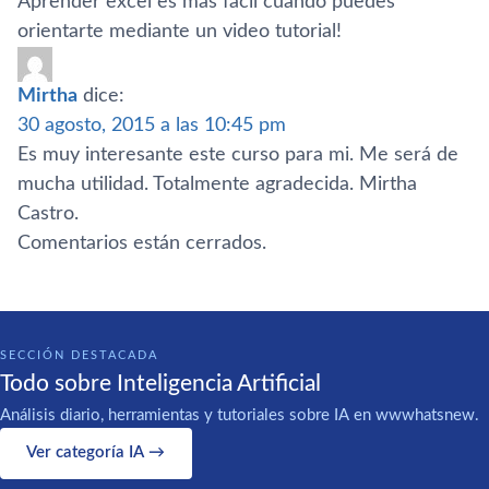
Aprender excel es mas fácil cuando puedes
orientarte mediante un video tutorial!
Mirtha
dice:
30 agosto, 2015 a las 10:45 pm
Es muy interesante este curso para mi. Me será de
mucha utilidad. Totalmente agradecida. Mirtha
Castro.
Comentarios están cerrados.
SECCIÓN DESTACADA
Todo sobre Inteligencia Artificial
Análisis diario, herramientas y tutoriales sobre IA en wwwhatsnew.
Ver categoría IA →