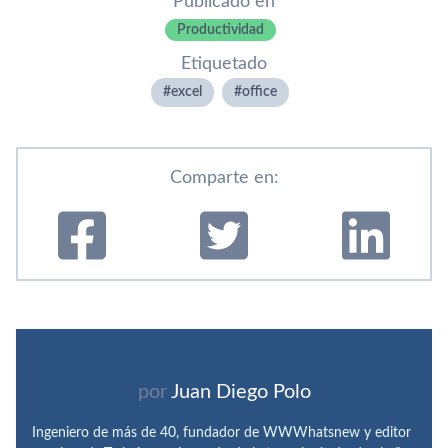
Publicado en
Productividad
Etiquetado
excel
office
Comparte en:
por
Juan Diego Polo
Ingeniero de más de 40, fundador de WWWhatsnew y editor