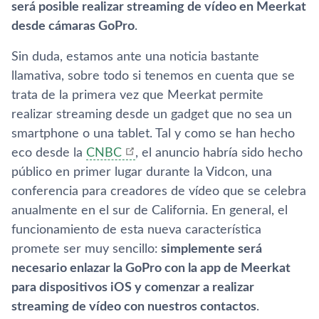
será posible realizar streaming de ví­deo en Meerkat
desde cámaras GoPro
.
Sin duda, estamos ante una noticia bastante
llamativa, sobre todo si tenemos en cuenta que se
trata de la primera vez que Meerkat permite
realizar streaming desde un gadget que no sea un
smartphone o una tablet. Tal y como se han hecho
eco desde la
CNBC
, el anuncio habrí­a sido hecho
público en primer lugar durante la Vidcon, una
conferencia para creadores de ví­deo que se celebra
anualmente en el sur de California. En general, el
funcionamiento de esta nueva caracterí­stica
promete ser muy sencillo:
simplemente será
necesario enlazar la GoPro con la app de Meerkat
para dispositivos iOS y comenzar a realizar
streaming de ví­deo con nuestros contactos
.