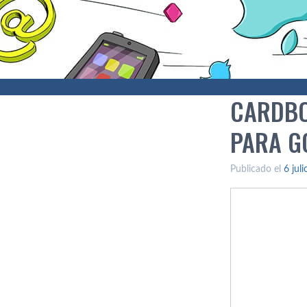
CARDBO
PARA G
Publicado el
6 jul