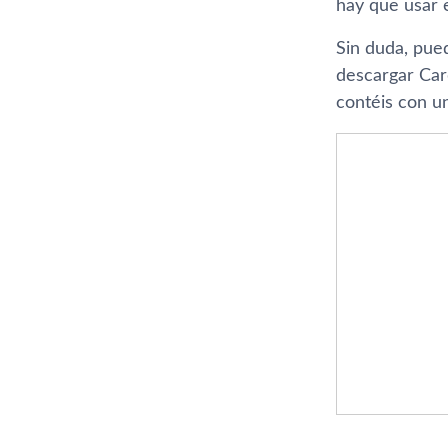
hay que usar e
Sin duda, pued
descargar Car
contéis con un