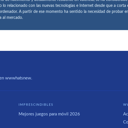
o lo relacionado con las nuevas tecnologías e Internet desde que a corta
ordenador. A partir de ese momento ha sentido la necesidad de probar 
ía al mercado.
IA en wwwhatsnew.
IMPRESCINDIBLES
W
Mejores juegos para móvil 2026
Ac
Co