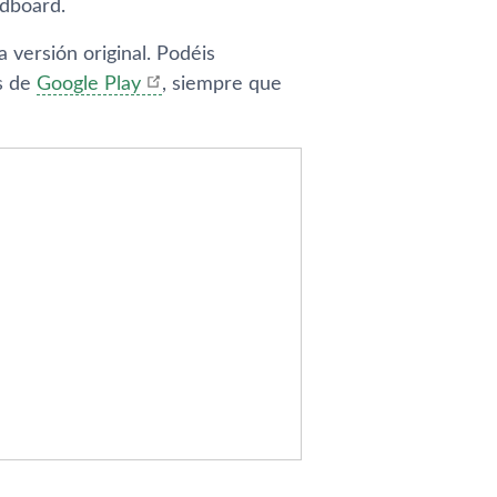
rdboard.
a versión original. Podéis
s de
Google Play
, siempre que