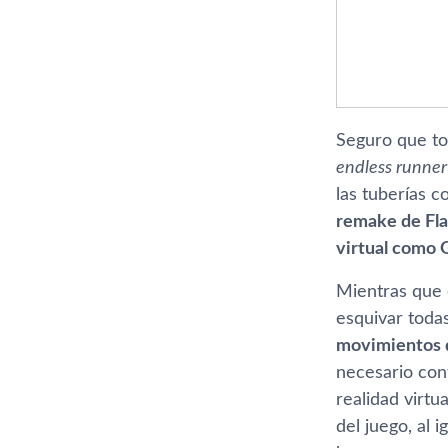
Seguro que to
endless runner
las tuberí­as
remake de Fla
virtual como 
Mientras que 
esquivar todas
movimientos d
necesario con
realidad virtu
del juego, al 