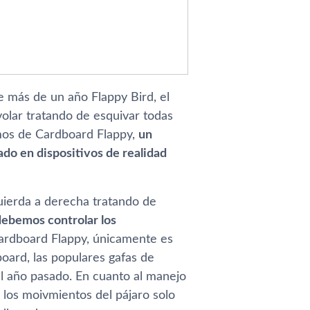
 más de un año Flappy Bird, el
olar tratando de esquivar todas
amos de Cardboard Flappy,
un
ado en dispositivos de realidad
uierda a derecha tratando de
debemos controlar los
Cardboard Flappy, únicamente es
ard, las populares gafas de
el año pasado. En cuanto al manejo
r los moivmientos del pájaro solo