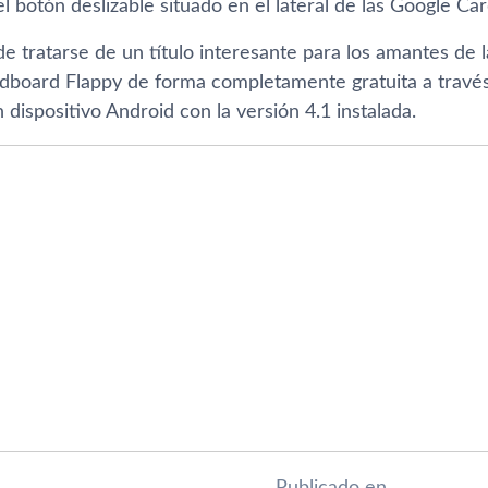
l botón deslizable situado en el lateral de las Google Ca
e tratarse de un tí­tulo interesante para los amantes de l
dboard Flappy de forma completamente gratuita a travé
 dispositivo Android con la versión 4.1 instalada.