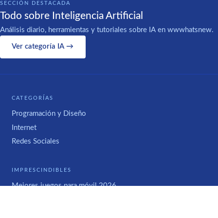
SECCIÓN DESTACADA
Todo sobre Inteligencia Artificial
Análisis diario, herramientas y tutoriales sobre IA en wwwhatsnew.
Ver categoría IA →
CATEGORÍAS
Programación y Diseño
Internet
Redes Sociales
IMPRESCINDIBLES
Mejores juegos para móvil 2026
WWWHAT'S NEW