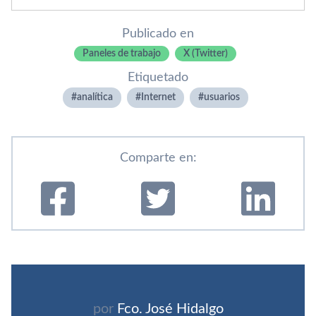
Publicado en
Paneles de trabajo
X (Twitter)
Etiquetado
analí­tica
Internet
usuarios
Comparte en:
por
Fco. José Hidalgo