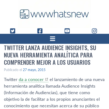
TWITTER LANZA AUDIENCE INSIGHTS, SU
NUEVA HERRAMIENTA ANALÍ­TICA PARA
COMPRENDER MEJOR A LOS USUARIOS
Publicado el
27 mayo, 2015
Twitter
da a conocer
el lanzamiento de una nueva
herramienta analí­tica llamada Audience Insights
(Información de Audiencias), que tiene como
objetivo la de facilitar a los propios anunciantes el
conocimiento que necesitan acerca de su público