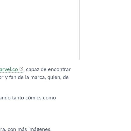
arvel.co
, capaz de encontrar
r y fan de la marca, quien, de
ando tanto cómics como
bra, con más imágenes,