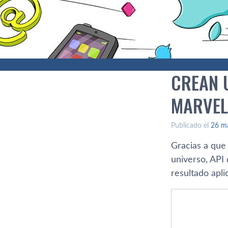
CREAN 
MARVEL
Publicado el
26 m
Gracias a que
universo, AP
resultado apl