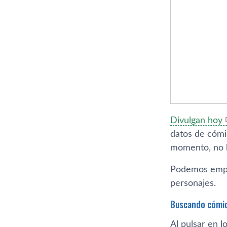
Divulgan hoy
datos de cómic
momento, no h
Podemos empe
personajes.
Buscando cómi
Al pulsar en 