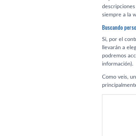
descripciones 
siempre a la 
Buscando perso
Si, por el co
llevarán a ele
podremos acce
información).
Como veis, un
principalmente