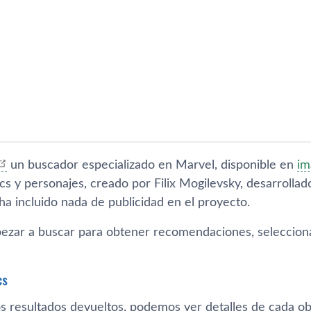
un buscador especializado en Marvel, disponible en
im
s y personajes, creado por Filix Mogilevsky, desarrollado
a incluido nada de publicidad en el proyecto.
zar a buscar para obtener recomendaciones, seleccion
cs
los resultados devueltos, podemos ver detalles de cada o