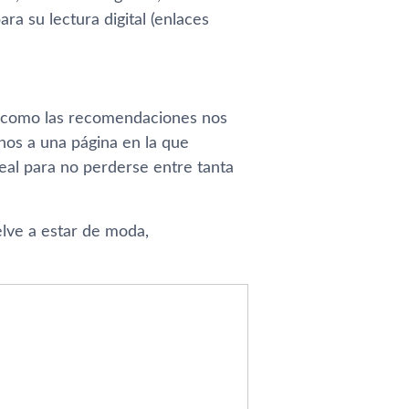
ra su lectura digital (enlaces
os como las recomendaciones nos
nos a una página en la que
eal para no perderse entre tanta
lve a estar de moda,