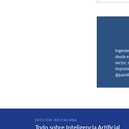
Ingenie
desde e
sector,
Impresi
@juand
SECCIÓN DESTACADA
Todo sobre Inteligencia Artificial