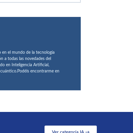
en el mundo de la tecnología
ón a todas las novedades del
n Inteligencia Artificial,
o cuántico.Podéis encontrarme en
Ver categoría IA →