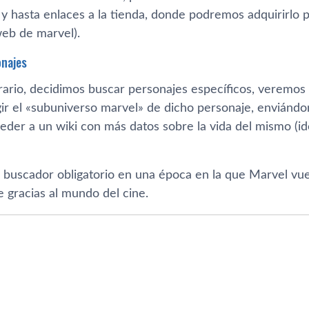
y hasta enlaces a la tienda, donde podremos adquirirlo pa
web de marvel).
najes
ntrario, decidimos buscar personajes especí­ficos, verem
gir el «subuniverso marvel» de dicho personaje, enviándo
der a un wiki con más datos sobre la vida del mismo (id
 buscador obligatorio en una época en la que Marvel vue
 gracias al mundo del cine.