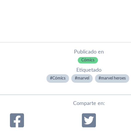
Publicado en
Cómics
Etiquetado
Cómics
marvel
marvel heroes
Comparte en: