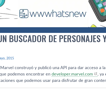
UN BUSCADOR DE PERSONAJES Y
ayo, 2015
 Marvel construyó y publicó una API para dar acceso a la
I que podemos encontrar en
developer.marvel.com
, ya
icaciones que podemos usar para disfrutar de gran conten