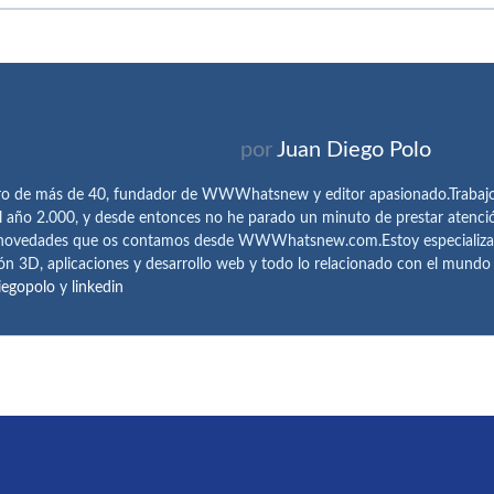
por
Juan Diego Polo
ro de más de 40, fundador de WWWhatsnew y editor apasionado.Trabajo 
l año 2.000, y desde entonces no he parado un minuto de prestar atenci
 novedades que os contamos desde WWWhatsnew.com.Estoy especializado e
ón 3D, aplicaciones y desarrollo web y todo lo relacionado con el mund
iegopolo
y
linkedin