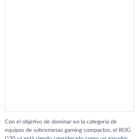
Con el objetivo de dominar en la categorí­a de
equipos de sobremesas gaming compactos, el ROG
G20 ya está siendo considerado como un ganador