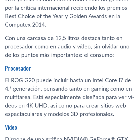
por la crí­tica internacional recibiendo los premios
Best Choice of the Year y Golden Awards en la
Computex 2014.
Con una carcasa de 12,5 litros destaca tanto en
procesador como en audio y ví­deo, sin olvidar uno
de los puntos más importantes: el consumo:
Procesador
El ROG G20 puede incluir hasta un Intel Core i7 de
4.ª generación, pensando tanto en gaming como en
multitarea. Está especialmente diseñada para ver ví­
deos en 4K UHD, así­ como para crear sitios web
espectaculares y modelos 3D profesionales.
Ví­deo
Dispone de una gráfica NVIDIA® GeForce® GTX