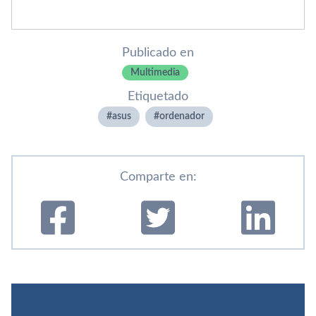
Publicado en
Multimedia
Etiquetado
asus
ordenador
Comparte en: