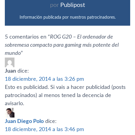
por
Publipost
Información publicada por nuestros patrocinadores.
5 comentarios en “
ROG G20 – El ordenador de
sobremesa compacto para gaming más potente del
mundo
”
Juan
dice:
18 diciembre, 2014 a las 3:26 pm
Esto es publicidad. Si vais a hacer publicidad (posts
patrocinados) al menos tened la decencia de
avisarlo.
Juan Diego Polo
dice:
18 diciembre, 2014 a las 3:46 pm