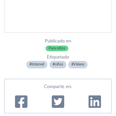
Publicado en
Para niños
Etiquetado
Internet
niños
Ví­deos
Comparte en: