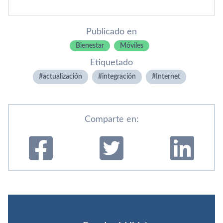
Publicado en
Bienestar
Móviles
Etiquetado
actualización
integración
Internet
Comparte en: