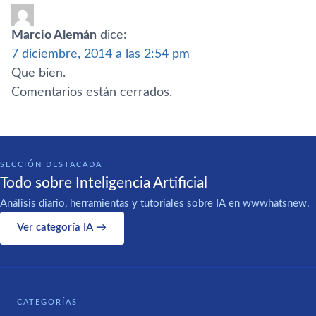
Marcio Alemán
dice:
7 diciembre, 2014 a las 2:54 pm
Que bien.
Comentarios están cerrados.
SECCIÓN DESTACADA
Todo sobre Inteligencia Artificial
Análisis diario, herramientas y tutoriales sobre IA en wwwhatsnew.
Ver categoría IA →
CATEGORÍAS