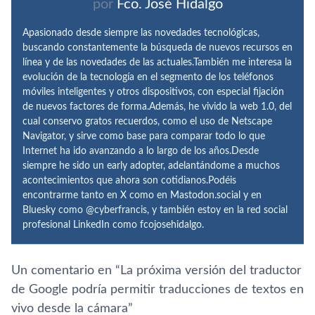
por
Fco. José Hidalgo
Apasionado desde siempre las novedades tecnológicas,
buscando constantemente la búsqueda de nuevos recursos en
línea y de las novedades de las actuales.También me interesa la
evolución de la tecnología en el segmento de los teléfonos
móviles inteligentes y otros dispositivos, con especial fijación
de nuevos factores de forma.Además, he vivido la web 1.0, del
cual conservo gratos recuerdos, como el uso de Netscape
Navigator, y sirve como base para comparar todo lo que
Internet ha ido avanzando a lo largo de los años.Desde
siempre he sido un early adopter, adelantándome a muchos
acontecimientos que ahora son cotidianos.Podéis
encontrarme tanto en X como en Mastodon.social y en
Bluesky como @cyberfrancis, y también estoy en la red social
profesional LinkedIn como fcojosehidalgo.
Un comentario en “
La próxima versión del traductor
de Google podrí­a permitir traducciones de textos en
vivo desde la cámara
”