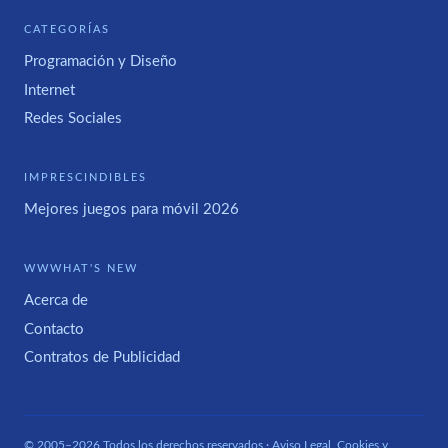
CATEGORÍAS
Programación y Diseño
Internet
Redes Sociales
IMPRESCINDIBLES
Mejores juegos para móvil 2026
WWWHAT'S NEW
Acerca de
Contacto
Contratos de Publicidad
© 2005–2026 Todos los derechos reservados ·
Aviso Legal, Cookies y