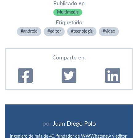
Publicado en
Multimedia
Etiquetado
android
editor
tecnologí­a
video
Comparte en:
por
Juan Diego Polo
Ingeniero de más de 40, fundador de WWWhatsnew y editor