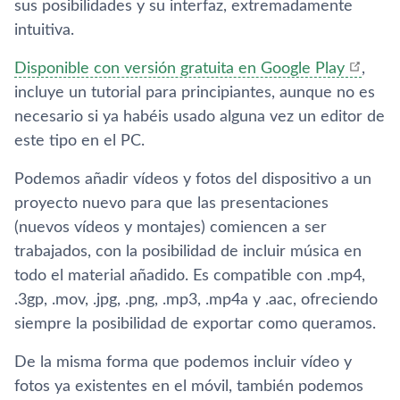
sus posibilidades y su interfaz, extremadamente
intuitiva.
Disponible con versión gratuita en Google Play
,
incluye un tutorial para principiantes, aunque no es
necesario si ya habéis usado alguna vez un editor de
este tipo en el PC.
Podemos añadir ví­deos y fotos del dispositivo a un
proyecto nuevo para que las presentaciones
(nuevos ví­deos y montajes) comiencen a ser
trabajados, con la posibilidad de incluir música en
todo el material añadido. Es compatible con .mp4,
.3gp, .mov, .jpg, .png, .mp3, .mp4a y .aac, ofreciendo
siempre la posibilidad de exportar como queramos.
De la misma forma que podemos incluir ví­deo y
fotos ya existentes en el móvil, también podemos