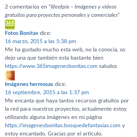
2 comentarios en “
lifeofpix – Imágenes y ví­deos
gratuitos para proyectos personales y comerciales
”
Fotos Bonitas
dice:
16 marzo, 2015 a las 5:38 pm
Me ha gustado mucho esta web, no la conocia, os
dejo una que también esta bastante bien
https://www.365imagenesbonitas.com
saludos
Imágenes hermosas
dice:
16 septiembre, 2015 a las 1:37 pm
Me encanta que haya tantos recursos gratuitos por
la red para nuestros proyectos, actualmente estoy
utilizando alguna imágenes en mi página
https://imagenesbonitas.bosquedefantasias.com
y
estoy encantado. Gracias por el artí­culo.