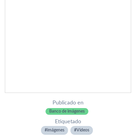
Publicado en
Banco de imágenes
Etiquetado
imágenes
Ví­deos