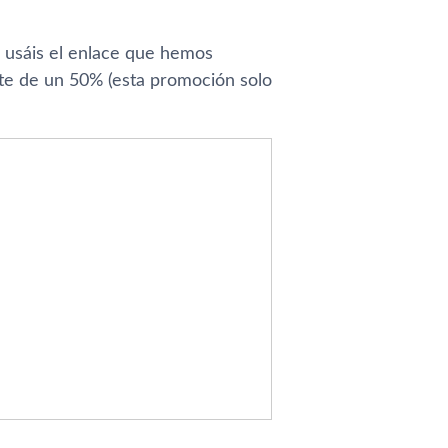
si usáis el enlace que hemos
te de un 50% (esta promoción solo