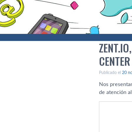
ZENT.I
CENTER
Publicado el
20 n
Nos presentan
de atención al