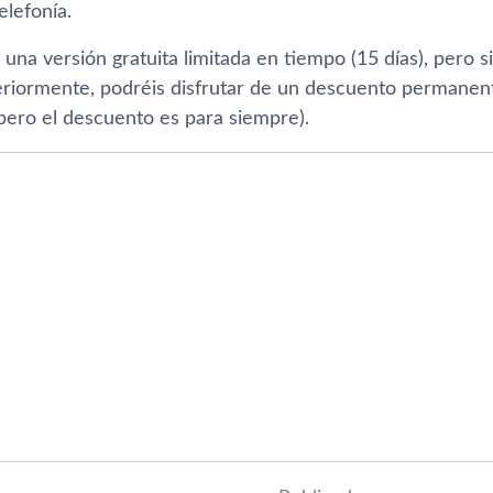
lefoní­a.
 una versión gratuita limitada en tiempo (15 dí­as), pero 
eriormente, podréis disfrutar de un descuento permanen
pero el descuento es para siempre).