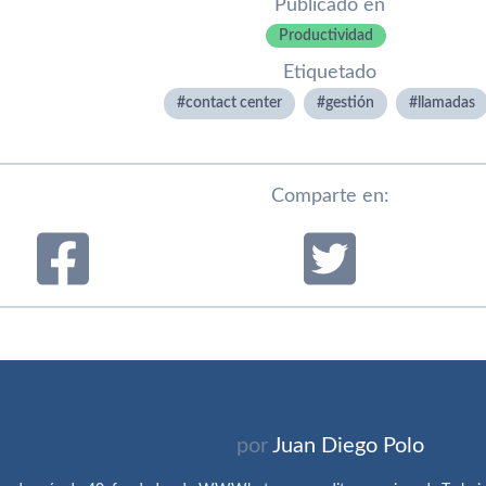
Publicado en
Productividad
Etiquetado
contact center
gestión
llamadas
Comparte en:
por
Juan Diego Polo