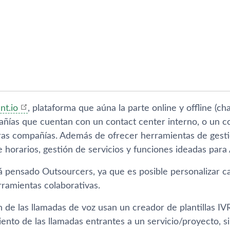
nt.io
, plataforma que aúna la parte online y offline (ch
ñí­as que cuentan con un contact center interno, o un co
ras compañí­as. Además de ofrecer herramientas de gestió
e horarios, gestión de servicios y funciones ideadas par
á pensado Outsourcers, ya que es posible personalizar ca
ramientas colaborativas.
n de las llamadas de voz usan un creador de plantillas IV
ento de las llamadas entrantes a un servicio/proyecto, s