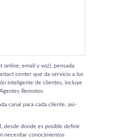
at online, email y voz), pensada
ntact center que da servicio a los
n inteligente de clientes, incluye
a Agentes Remotos.
da canal para cada cliente, así­
R, desde donde es posible definir
in necesitar conocimientos