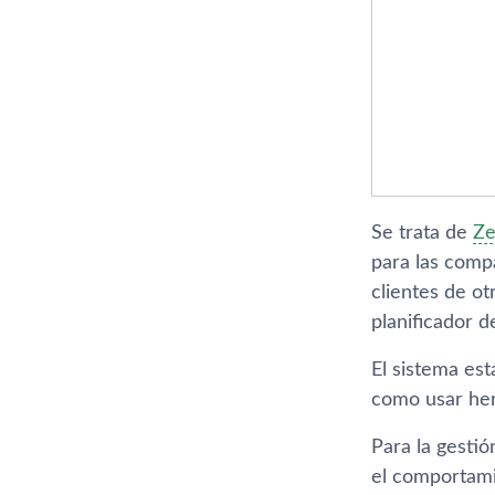
Se trata de
Ze
para las compa
clientes de ot
planificador d
El sistema est
como usar her
Para la gestió
el comportami