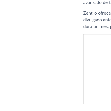
avanzado de te
Zent.io ofrece
divulgado ant
dura un mes, 