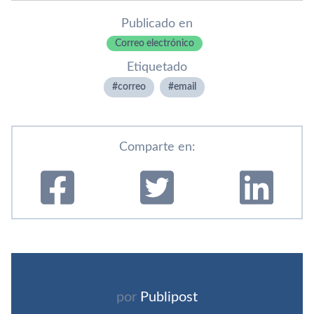
Publicado en
Correo electrónico
Etiquetado
correo
email
Comparte en:
por
Publipost