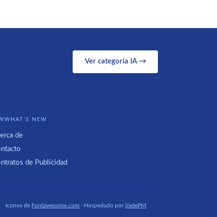
Ver categoría IA →
WWHAT'S NEW
erca de
ntacto
ntratos de Publicidad
Iconos de
Fontawesome.com
· Hospedado por
SietePM