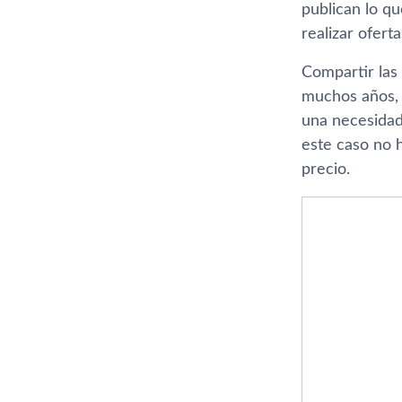
publican lo q
realizar oferta
Compartir las
muchos años, 
una necesidad
este caso no 
precio.