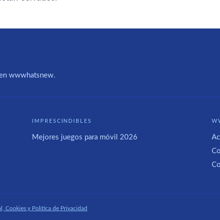
IA en wwwhatsnew.
IMPRESCINDIBLES
W
Mejores juegos para móvil 2026
Ac
Co
Co
l, Cookies y Política de Privacidad