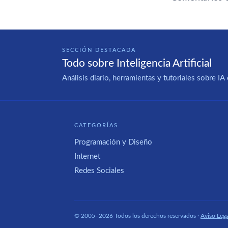
SECCIÓN DESTACADA
Todo sobre Inteligencia Artificial
Análisis diario, herramientas y tutoriales sobre 
CATEGORÍAS
Programación y Diseño
Internet
Redes Sociales
© 2005–2026 Todos los derechos reservados ·
Aviso Lega