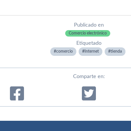
Publicado en
Comercio electrónico
Etiquetado
comercio
Internet
tienda
Comparte en: