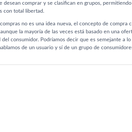
ue desean comprar y se clasifican en grupos, permitiend
s con total libertad.
 compras no es una idea nueva, el concepto de compra c
aunque la mayorí­a de las veces está basado en una ofer
 del consumidor. Podrí­amos decir que es semejante a l
hablamos de un usuario y sí­ de un grupo de consumidores