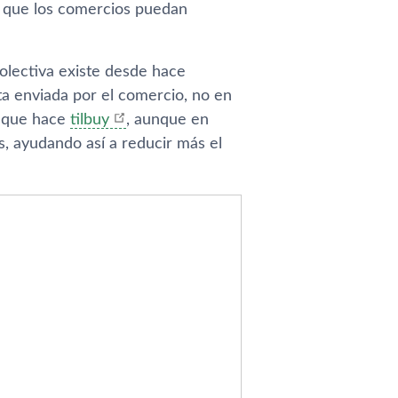
o que los comercios puedan
olectiva existe desde hace
ta enviada por el comercio, no en
o que hace
tilbuy
, aunque en
, ayudando así­ a reducir más el