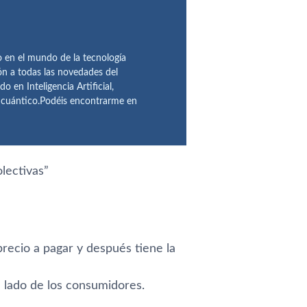
en el mundo de la tecnología
ón a todas las novedades del
n Inteligencia Artificial,
o cuántico.Podéis encontrarme en
lectivas
”
precio a pagar y después tiene la
 lado de los consumidores.