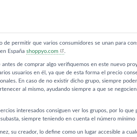
vo de permitir que varios consumidores se unan para co
 en España
shoppyo.com
.
e antes de comprar algo verifiquemos en este nuevo proy
rios usuarios en él, ya que de esta forma el precio cons
cionales. En caso de no existir dicho grupo, siempre pod
rtenecer al mismo, ayudando siempre a que se negocien
ercios interesados consiguen ver los grupos, por lo que 
 subasta, siempre teniendo en cuenta el número mí­nimo 
­nez, su creador, lo define como un lugar accesible a cu