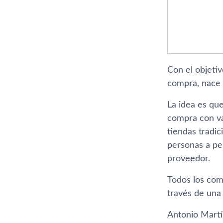
Con el objeti
compra, nace
La idea es qu
compra con va
tiendas tradi
personas a pe
proveedor.
Todos los com
través de una
Antonio Martí