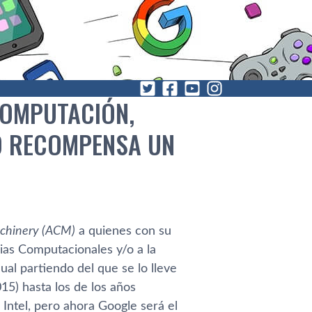
 COMPUTACIÓN,
O RECOMPENSA UN
achinery (ACM)
a quienes con su
ias Computacionales y/o a la
ual partiendo del que se lo lleve
15) hasta los de los años
Intel, pero ahora Google será el