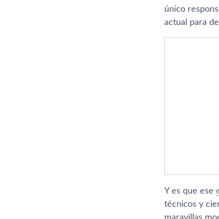
único respons
actual para d
Y es que ese
técnicos y cie
maravillas mod