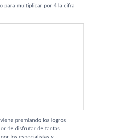
para multiplicar por 4 la cifra
 viene premiando los logros
nor de disfrutar de tantas
or los especialistas y