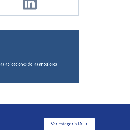
as aplicaciones de las anteriores
Ver categoría IA →