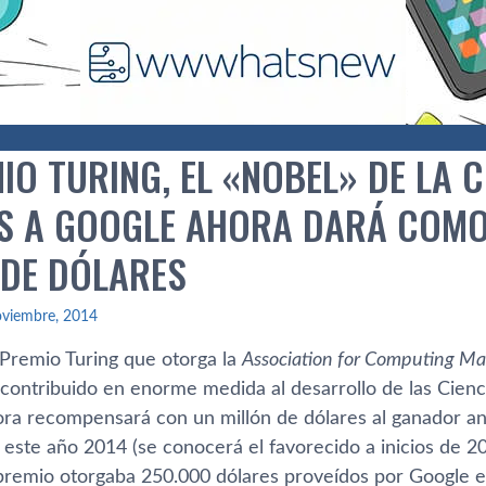
MIO TURING, EL «NOBEL» DE LA
S A GOOGLE AHORA DARÁ COM
 DE DÓLARES
oviembre, 2014
 Premio Turing que otorga la
Association for Computing M
 contribuido en enorme medida al desarrollo de las Cienc
hora recompensará con un millón de dólares al ganador an
 este año 2014 (se conocerá el favorecido a inicios de 20
premio otorgaba 250.000 dólares proveí­dos por Google e 