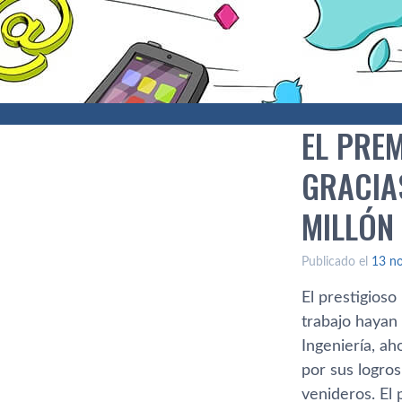
EL PRE
GRACIA
MILLÓN
Publicado el
13 n
El prestigioso
trabajo hayan
Ingenierí­a, a
por sus logros
venideros. El 