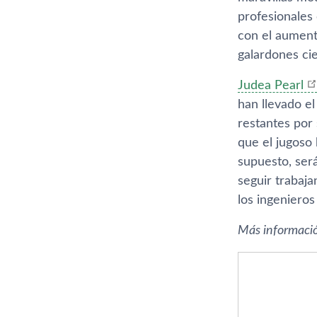
profesionales 
con el aument
galardones ci
Judea Pearl
han llevado el
restantes por 
que el jugoso
supuesto, ser
seguir trabaj
los ingenieros
Más informaci